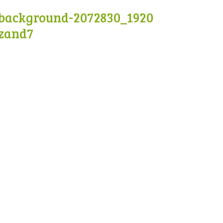
background-2072830_1920
zand7