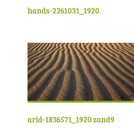
hands-2261031_1920
arid-1836571_1920 zand9