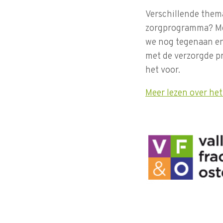
Verschillende them
zorgprogramma? Met
we nog tegenaan en
met de verzorgde p
het voor.
Meer lezen over he