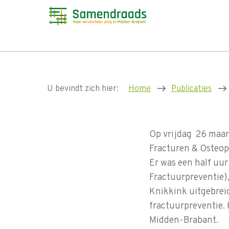
U bevindt zich hier:
Home
Publicaties
Op vrijdag 26 maar
Fracturen & Osteop
Er was een half uu
Fractuurpreventie)
Knikkink uitgebrei
fractuurpreventie. 
Midden-Brabant.