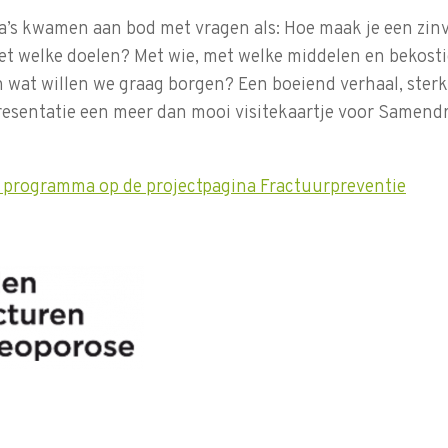
a’s kwamen aan bod met vragen als: Hoe maak je een zin
 welke doelen? Met wie, met welke middelen en bekost
 wat willen we graag borgen? Een boeiend verhaal, ster
resentatie een meer dan mooi visitekaartje voor Samend
t programma op de projectpagina Fractuurpreventie