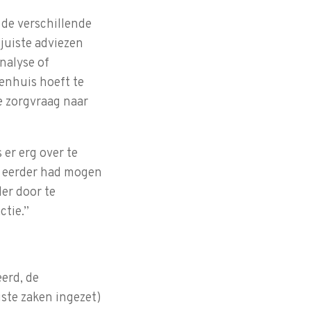
 de verschillende
juiste adviezen
nalyse of
enhuis hoeft te
e zorgvraag naar
er erg over te
el eerder had mogen
er door te
ctie.”
erd, de
iste zaken ingezet)