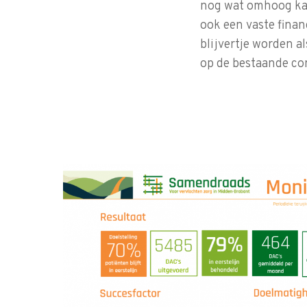
nog wat omhoog kan
ook een vaste fina
blijvertje worden 
op de bestaande co