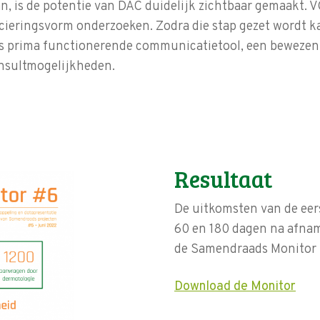
, is de potentie van DAC duidelijk zichtbaar gemaakt. 
ncieringsvorm onderzoeken. Zodra die stap gezet wordt 
als prima functionerende communicatietool, een bewezen
nsultmogelijkheden.
Resultaat
De uitkomsten van de eers
60 en 180 dagen na afnam
de Samendraads Monitor
Download de Monitor