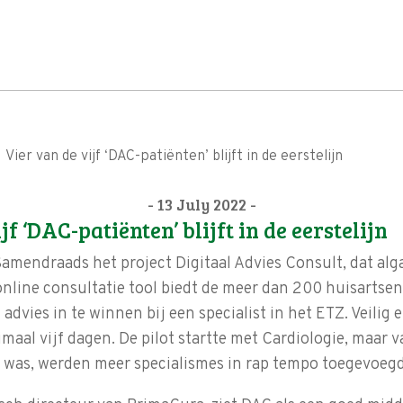
Vier van de vijf ‘DAC-patiënten’ blijft in de eerstelijn
- 13 July 2022 -
jf ‘DAC-patiënten’ blijft in de eerstelijn
Samendraads het project Digitaal Advies Consult, dat a
nline consultatie tool biedt de meer dan 200 huisartse
advies in te winnen bij een specialist in het ETZ. Veilig 
imaal vijf dagen. De pilot startte met Cardiologie, maar
r was, werden meer specialismes in rap tempo toegevoegd