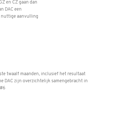
VGZ en CZ gaan dan
kan DAC een
 nuttige aanvulling
te twaalf maanden, inclusief het resultaat
e DAC zijn overzichtelijk samengebracht in
 #6