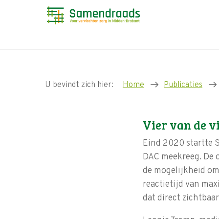
U bevindt zich hier:
Home
Publicaties
Vier van de vi
Eind 2020 startte 
DAC meekreeg. De o
de mogelijkheid om 
reactietijd van max
dat direct zichtbaa