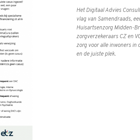
Het Digitaal Advies Consul
vlag van Samendraads, e
Huisartsenzorg Midden-Br
zorgverzekeraars CZ en VG
zorg voor alle inwoners in
en de juiste plek.