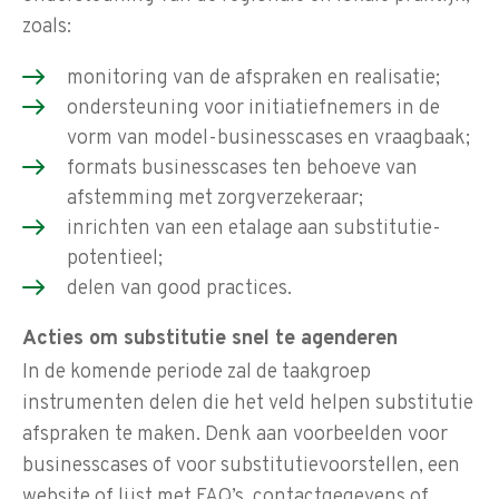
zoals:
monitoring van de afspraken en realisatie;
ondersteuning voor initiatiefnemers in de
vorm van model-businesscases en vraagbaak;
formats businesscases ten behoeve van
afstemming met zorgverzekeraar;
inrichten van een etalage aan substitutie-
potentieel;
delen van good practices.
Acties om substitutie snel te agenderen
In de komende periode zal de taakgroep
instrumenten delen die het veld helpen substitutie
afspraken te maken. Denk aan voorbeelden voor
businesscases of voor substitutievoorstellen, een
website of lijst met FAQ’s, contactgegevens of